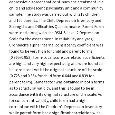
depressive disorder that continues the treatment in a
child and adolescent psychiatry unit and a community
sample. The study was carried out with 218 children
and 160 parents. The Child Depression Inventory and
Strengths and Difficulties Questionnaire-Parent Form
were used along with the DSM-5 Level 2 Depression
Scale for the assessment. In reliability analyses,
Cronbach’s alpha internal consistency coefficient was
found to be very high for child and parent forms
(0.965/0.952). Item-total score correlation coefficients
are high and very high respectively, and were found to
be consistent with the original structure of the scale
(0.725 and 0.864 for child form 0.644 and 0.839 for
parent form). Same factor was obtained in both forms
as to structural validity, and this is found to be in
accordance with its original structure of the scale. As
for concurrent validity, child form had a high
correlation with the Children’s Depression Inventory
while parent form had a significant correlation with