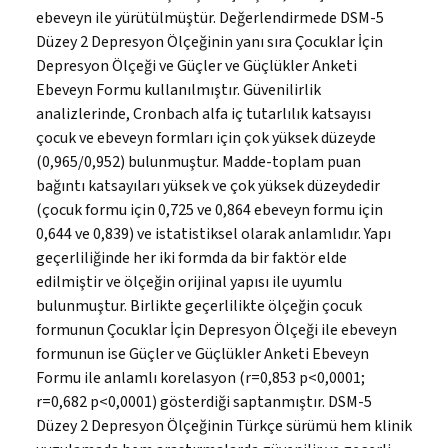
ebeveyn ile yürütülmüştür. Değerlendirmede DSM-5
Düzey 2 Depresyon Ölçeğinin yanı sıra Çocuklar İçin
Depresyon Ölçeği ve Güçler ve Güçlükler Anketi
Ebeveyn Formu kullanılmıştır. Güvenilirlik
analizlerinde, Cronbach alfa iç tutarlılık katsayısı
çocuk ve ebeveyn formları için çok yüksek düzeyde
(0,965/0,952) bulunmuştur. Madde-toplam puan
bağıntı katsayıları yüksek ve çok yüksek düzeydedir
(çocuk formu için 0,725 ve 0,864 ebeveyn formu için
0,644 ve 0,839) ve istatistiksel olarak anlamlıdır. Yapı
geçerliliğinde her iki formda da bir faktör elde
edilmiştir ve ölçeğin orijinal yapısı ile uyumlu
bulunmuştur. Birlikte geçerlilikte ölçeğin çocuk
formunun Çocuklar İçin Depresyon Ölçeği ile ebeveyn
formunun ise Güçler ve Güçlükler Anketi Ebeveyn
Formu ile anlamlı korelasyon (r=0,853 p<0,0001;
r=0,682 p<0,0001) gösterdiği saptanmıştır. DSM-5
Düzey 2 Depresyon Ölçeğinin Türkçe sürümü hem klinik