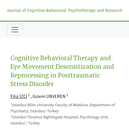
Cognitive Behavioral Therapy and
Eye Movement Desensitization and
Reprocessing in Posttraumatic
Stress Disorder
1
2
Filiz İZCİ
, Gizem ÜNVEREN
1
Istanbul Bilim University Faculty of Medicine, Department of
Psychiatry, Istanbul/ Turkey
2
Istanbul Florence Nightingale Hospital, Psychology Unit,
Istanbul / Turkey