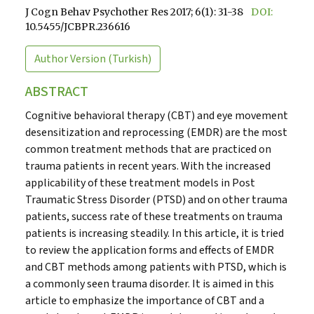
J Cogn Behav Psychother Res 2017; 6(1): 31-38
DOI:
10.5455/JCBPR.236616
Author Version
(Turkish)
ABSTRACT
Cognitive behavioral therapy (CBT) and eye movement
desensitization and reprocessing (EMDR) are the most
common treatment methods that are practiced on
trauma patients in recent years. With the increased
applicability of these treatment models in Post
Traumatic Stress Disorder (PTSD) and on other trauma
patients, success rate of these treatments on trauma
patients is increasing steadily. In this article, it is tried
to review the application forms and effects of EMDR
and CBT methods among patients with PTSD, which is
a commonly seen trauma disorder. It is aimed in this
article to emphasize the importance of CBT and a