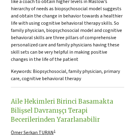
like a coach to obtain higher levels in Maslow’s
hierarchy of needs as biopsychosocial model suggests
and obtain the change in behavior towards a healthier
life with using cognitive behavioral therapy skills. So
family physician, biopsychosocial model and cognitive
behavioral skills are three pillars of comprehensive
personalized care and family physicians having these
skill sets can be very helpful in making positive
changes in the life of the patient
Keywords:
Biopsychosocial, family physician, primary
care, cognitive behavioral therapy
Aile Hekimleri Birinci Basamakta
Bilişsel Davranışçı Terapi
Becerilerinden Yararlanabilir
1
Ömer Serkan TURAN