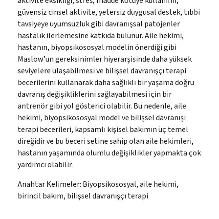
aktivite eksikliği, stres, madde kötüye kullanımı,
güvensiz cinsel aktivite, yetersiz duygusal destek, tıbbi
tavsiyeye uyumsuzluk gibi davranışsal patojenler
hastalık ilerlemesine katkıda bulunur. Aile hekimi,
hastanın, biyopsikososyal modelin önerdiği gibi
Maslow’un gereksinimler hiyerarşisinde daha yüksek
seviyelere ulaşabilmesi ve bilişsel davranışçı terapi
becerilerini kullanarak daha sağlıklı bir yaşama doğru
davranış değişikliklerini sağlayabilmesi için bir
antrenör gibi yol gösterici olabilir. Bu nedenle, aile
hekimi, biyopsikososyal model ve bilişsel davranışı
terapi becerileri, kapsamlı kişisel bakımın üç temel
direğidir ve bu beceri setine sahip olan aile hekimleri,
hastanın yaşamında olumlu değişiklikler yapmakta çok
yardımcı olabilir.
Anahtar Kelimeler:
Biyopsikososyal, aile hekimi,
birincil bakım, bilişsel davranışçı terapi