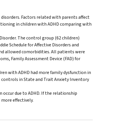
isorders. Factors related with parents affect
ctioning in children with ADHD comparing with
Disorder. The control group (62 children)
die Schedule for Affective Disorders and
d allowed comorbidities. All patients were
toms, Family Assessment Device (FAD) for
dren with ADHD had more family dysfunction in
 controls in State and Trait Anxiety Inventory
 occur due to ADHD. If the relationship
more effectively.