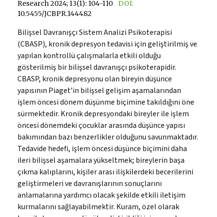
Research 2024; 13(1): 104-110
DOI:
10.5455/JCBPR.144482
Bilişsel Davranışçı Sistem Analizi Psikoterapisi
(CBASP), kronik depresyon tedavisi için geliştirilmiş ve
yapılan kontrollü çalışmalarla etkili olduğu
gösterilmiş bir bilişsel davranışçı psikoterapidir.
CBASP, kronik depresyonu olan bireyin düşünce
yapısının Piaget’in bilişsel gelişim aşamalarından
işlem öncesi dönem düşünme biçimine takıldığını öne
sürmektedir. Kronik depresyondaki bireyler ile işlem
öncesi dönemdeki çocuklar arasında düşünce yapısı
bakımından bazı benzerlikler olduğunu savunmaktadır.
Tedavide hedefi, işlem öncesi düşünce biçimini daha
ileri bilişsel aşamalara yükseltmek; bireylerin başa
çıkma kalıplarını, kişiler arası ilişkilerdeki becerilerini
geliştirmeleri ve davranışlarının sonuçlarını
anlamalarına yardımcı olacak şekilde etkili iletişim
kurmalarını sağlayabilmektir. Kuram, özel olarak