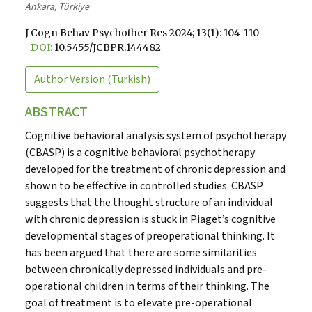
Ankara, Türkiye
J Cogn Behav Psychother Res 2024; 13(1): 104-110
DOI:
10.5455/JCBPR.144482
Author Version
(Turkish)
ABSTRACT
Cognitive behavioral analysis system of psychotherapy
(CBASP) is a cognitive behavioral psychotherapy
developed for the treatment of chronic depression and
shown to be effective in controlled studies. CBASP
suggests that the thought structure of an individual
with chronic depression is stuck in Piaget’s cognitive
developmental stages of preoperational thinking. It
has been argued that there are some similarities
between chronically depressed individuals and pre-
operational children in terms of their thinking. The
goal of treatment is to elevate pre-operational