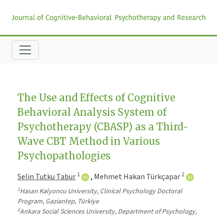
The Use and Effects of Cognitive
Behavioral Analysis System of
Psychotherapy (CBASP) as a Third-
Wave CBT Method in Various
Psychopathologies
1
2
Selin Tutku Tabur
,
Mehmet Hakan Türkçapar
1
Hasan Kalyoncu University, Clinical Psychology Doctoral
Program, Gaziantep, Türkiye
2
Ankara Social Sciences University, Department of Psychology,