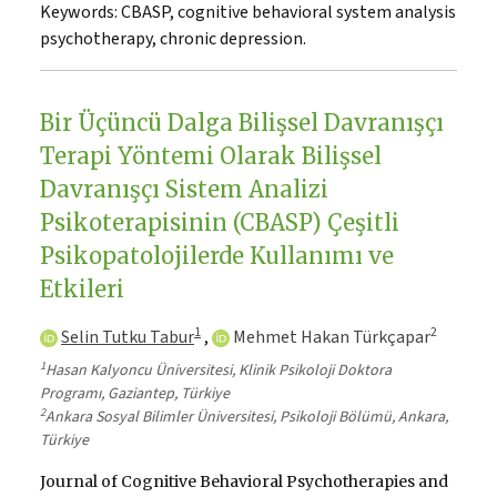
Keywords:
CBASP, cognitive behavioral system analysis
psychotherapy, chronic depression.
Bir Üçüncü Dalga Bilişsel Davranışçı
Terapi Yöntemi Olarak Bilişsel
Davranışçı Sistem Analizi
Psikoterapisinin (CBASP) Çeşitli
Psikopatolojilerde Kullanımı ve
Etkileri
1
2
Selin Tutku Tabur
,
Mehmet Hakan Türkçapar
1
Hasan Kalyoncu Üniversitesi, Klinik Psikoloji Doktora
Programı, Gaziantep, Türkiye
2
Ankara Sosyal Bilimler Üniversitesi, Psikoloji Bölümü, Ankara,
Türkiye
Journal of Cognitive Behavioral Psychotherapies and