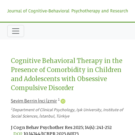
Cognitive Behavioral Therapy in the
Presence of Comorbidity in Children
and Adolescents with Obsessive
Compulsive Disorder
1
Sevim Berrin İnci İzmir
1
Department of Clinical Psychology, Işık University, Institute of
Social Sciences, İstanbul, Türkiye
J Cogn Behav Psychother Res 2025; 14(4): 241-252
DOI:
10.14744/JCBPR.2025.80175