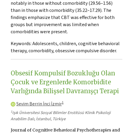
notably in those without comorbidity (29.56–1.56)
than in those with comorbidity (35.22–17.29). The
findings emphasize that CBT was effective for both
groups but improvement was limited when
comorbidities were present.
Keywords:
Adolescents, children, cognitive behavioral
therapy, comorbidity, obsessive compulsive disorder.
Obsesif Kompulsif Bozukluğu Olan
Çocuk ve Ergenlerde Komorbidite
Varlığında Bilişsel Davranışçı Terapi
1
Sevim Berrin İnci İzmir
1
Işık Üniversitesi Sosyal Bilimler Enstitüsü Klinik Psikoloji
Anabilim Dalı, İstanbul, Türkiye
Journal of Cognitive Behavioral Psychotherapies and