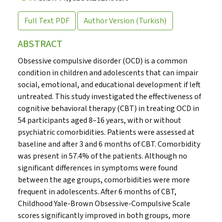
Full Text
PDF
Author Version
(Turkish)
ABSTRACT
Obsessive compulsive disorder (OCD) is a common
condition in children and adolescents that can impair
social, emotional, and educational development if left
untreated. This study investigated the effectiveness of
cognitive behavioral therapy (CBT) in treating OCD in
54 participants aged 8–16 years, with or without
psychiatric comorbidities. Patients were assessed at
baseline and after 3 and 6 months of CBT. Comorbidity
was present in 57.4% of the patients. Although no
significant differences in symptoms were found
between the age groups, comorbidities were more
frequent in adolescents. After 6 months of CBT,
Childhood Yale-Brown Obsessive-Compulsive Scale
scores significantly improved in both groups, more