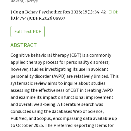
Ankara, Türkiye
J Cogn Behav Psychother Res 2026; 15(1): 34-42
DOI:
10.14744/JCBPR.2026.08937
Full Text
PDF
ABSTRACT
Cognitive behavioral therapy (CBT) is a commonly
applied therapy process for personality disorders;
however, studies investigating its use in avoidant
personality disorder (AvPD) are relatively limited. This
systematic review aims to inquire about studies
assessing the effectiveness of CBT in treating AvPD
and examine its impact on functional improvement
and overall well-being. A literature search was
conducted using the databases Web of Science,
PubMed, and Scopus, encompassing data available up
to October 2025. The Preferred Reporting Items for