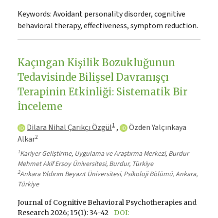
Keywords:
Avoidant personality disorder, cognitive
behavioral therapy, effectiveness, symptom reduction.
Kaçıngan Kişilik Bozukluğunun
Tedavisinde Bilişsel Davranışçı
Terapinin Etkinliği: Sistematik Bir
İnceleme
1
Dilara Nihal Çarıkçı Özgül
,
Özden Yalçınkaya
2
Alkar
1
Kariyer Geliştirme, Uygulama ve Araştırma Merkezi, Burdur
Mehmet Akif Ersoy Üniversitesi, Burdur, Türkiye
2
Ankara Yıldırım Beyazıt Üniversitesi, Psikoloji Bölümü, Ankara,
Türkiye
Journal of Cognitive Behavioral Psychotherapies and
Research 2026; 15(1): 34-42
DOI: