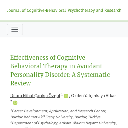
Effectiveness of Cognitive
Behavioral Therapy in Avoidant
Personality Disorder: A Systematic
Review
1
Dilara Nihal Çarıkçı Özgül
,
Özden Yalçınkaya Alkar
2
1
Career Development, Application, and Research Center,
Burdur Mehmet Akif Ersoy University, Burdur, Türkiye
2
Department of Psychology, Ankara Yıldırım Beyazıt University,