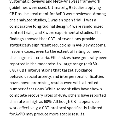
Systematic Reviews and Meta-Analyses framework
guidelines were used. Ultimately, 9 studies applying
CBT as the treatment for AvPD were reviewed. Among
the analyzed studies, 1 was an open trial, 1 was a
comparative longitudinal design, 4 were randomized
control trials, and 3 were experimental studies. The
findings showed that CBT interventions provide
statistically significant reductions in AvPD symptoms,
in some cases, even to the extent of failing to meet
the diagnostic criteria. Effect sizes have generally been
reported in the moderate-to-large range (d=0.50–
0.80). CBT interventions that target avoidance
behavior, social anxiety, and interpersonal difficulties
have shown promising results even with a limited
number of sessions. While some studies have shown
complete recovery rates of 40%, others have reported
this rate as high as 68%. Although CBT appears to
work effectively, a CBT protocol specifically tailored
for AvPD may produce more stable results.