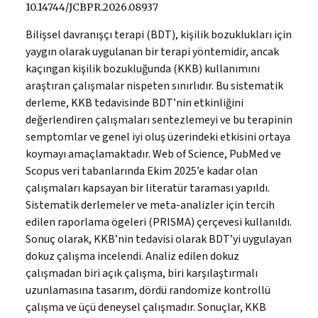
10.14744/JCBPR.2026.08937
Bilişsel davranışçı terapi (BDT), kişilik bozuklukları için
yaygın olarak uygulanan bir terapi yöntemidir, ancak
kaçıngan kişilik bozukluğunda (KKB) kullanımını
araştıran çalışmalar nispeten sınırlıdır. Bu sistematik
derleme, KKB tedavisinde BDT’nin etkinliğini
değerlendiren çalışmaları sentezlemeyi ve bu terapinin
semptomlar ve genel iyi oluş üzerindeki etkisini ortaya
koymayı amaçlamaktadır. Web of Science, PubMed ve
Scopus veri tabanlarında Ekim 2025’e kadar olan
çalışmaları kapsayan bir literatür taraması yapıldı.
Sistematik derlemeler ve meta-analizler için tercih
edilen raporlama ögeleri (PRISMA) çerçevesi kullanıldı.
Sonuç olarak, KKB’nin tedavisi olarak BDT’yi uygulayan
dokuz çalışma incelendi. Analiz edilen dokuz
çalışmadan biri açık çalışma, biri karşılaştırmalı
uzunlamasına tasarım, dördü randomize kontrollü
çalışma ve üçü deneysel çalışmadır. Sonuçlar, KKB