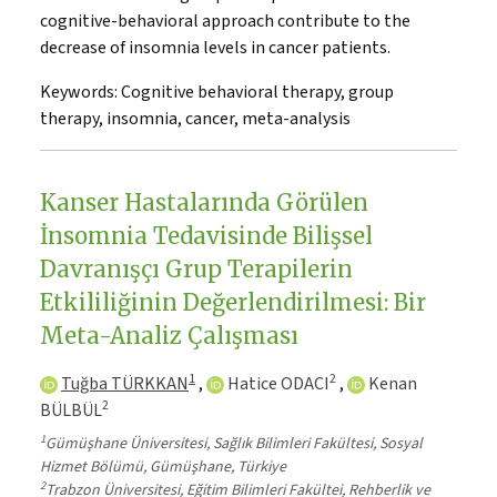
cognitive-behavioral approach contribute to the
decrease of insomnia levels in cancer patients.
Keywords:
Cognitive behavioral therapy, group
therapy, insomnia, cancer, meta-analysis
Kanser Hastalarında Görülen
İnsomnia Tedavisinde Bilişsel
Davranışçı Grup Terapilerin
Etkililiğinin Değerlendirilmesi: Bir
Meta-Analiz Çalışması
1
2
Tuğba TÜRKKAN
,
Hatice ODACI
,
Kenan
2
BÜLBÜL
1
Gümüşhane Üniversitesi, Sağlık Bilimleri Fakültesi, Sosyal
Hizmet Bölümü, Gümüşhane, Türkiye
2
Trabzon Üniversitesi, Eğitim Bilimleri Fakültei, Rehberlik ve