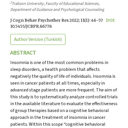
2
Trabzon University, Faculty of Educational Sciences,
Department of Guidance and Psychological Counseling
J Cogn Behav Psychother Res 2022; 11(1): 46-57
DOI:
10.5455/JCBPR.86778
Author Version
(Turkish)
ABSTRACT
Insomnia is one of the most common problems in
sleep disorders, a health problem that affects
negatively the quality of life of individuals. Insomnia is
seen in cancer patients at all times, especially in
advanced stage patients are more frequent. The aim of
this study is to systematically analyze controlled trials
in the available literature to evaluate the effectiveness
of group therapies based on a cognitive behavioral
approach in the treatment of insomnia in cancer
patients. Within this scope “cognitive behavioral