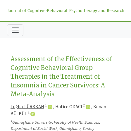
Assessment of the Effectiveness of
Cognitive Behavioral Group
Therapies in the Treatment of
Insomnia in Cancer Survivors: A
Meta-Analysis
1
2
Tuğba TÜRKKAN
,
Hatice ODACI
,
Kenan
2
BÜLBÜL
1
Gümüşhane University, Faculty of Health Sciences,
Department of Social Work, Gümüşhane, Turkey