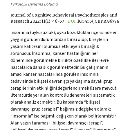
Psikolojik Danışma Bölümü
Journal of Cognitive Behavioral Psychotherapies and
Research 2022; 11(1): 46-57
DOI:
10.5455/JCBPR.86778
İnsomnia (uykusuzluk), uyku bozuklukları içerisinde en
yaygın görülen durumlardan birisi olup, bireylerin
yaşam kalitesini olumsuz etkileyen bir sağlık
sorunudur. İnsomnia, kanser hastalığının her
döneminde görülmekle birlikte özellikle ileri evre
hastalarda daha sık görülmektedir. Bu çalışmanın
amacı kanser hastalarında görülen insomnia
tedavisinde bilişsel davranışçı yaklaşıma dayalı grup
terapilerinin etkinliğini değerlendirmek üzere mevcut
literatürde yer alan kontrollü denemeleri sistematik
olarak analiz etmektir. Bu kapsamda “bilişsel
davranışçı grup terapisi” bağımsız değişken olarak;
“insomnia” ise bağımlı değişken olarak belirlenmiştir.
Alan yazın taraması “bilişsel davranışçı terapi”,