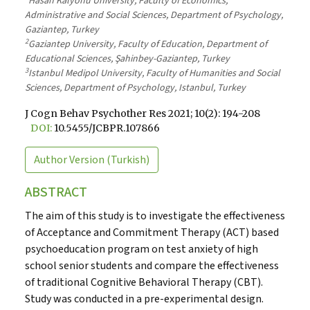
Hasan Kalyonu University, Faculty of Economics,
Administrative and Social Sciences, Department of Psychology,
Gaziantep, Turkey
2
Gaziantep University, Faculty of Education, Department of
Educational Sciences, Şahinbey-Gaziantep, Turkey
3
Istanbul Medipol University, Faculty of Humanities and Social
Sciences, Department of Psychology, Istanbul, Turkey
J Cogn Behav Psychother Res 2021; 10(2): 194-208
DOI:
10.5455/JCBPR.107866
Author Version
(Turkish)
ABSTRACT
The aim of this study is to investigate the effectiveness
of Acceptance and Commitment Therapy (ACT) based
psychoeducation program on test anxiety of high
school senior students and compare the effectiveness
of traditional Cognitive Behavioral Therapy (CBT).
Study was conducted in a pre-experimental design.